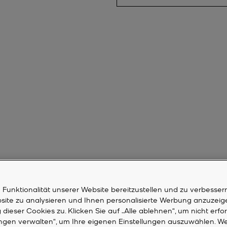
unktionalität unserer Website bereitzustellen und zu verbessern
bsite zu analysieren und Ihnen personalisierte Werbung anzuzeig
dieser Cookies zu. Klicken Sie auf „Alle ablehnen“, um nicht erfo
ungen verwalten“, um Ihre eigenen Einstellungen auszuwählen. We