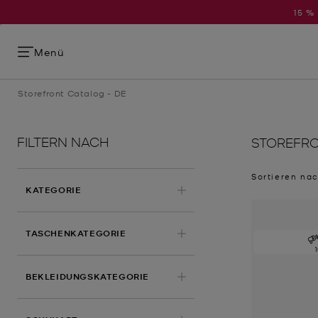
15 %
Menü
Storefront Catalog - DE
FILTERN NACH
STOREFRO
Sortieren na
KATEGORIE
TASCHENKATEGORIE
BEKLEIDUNGSKATEGORIE