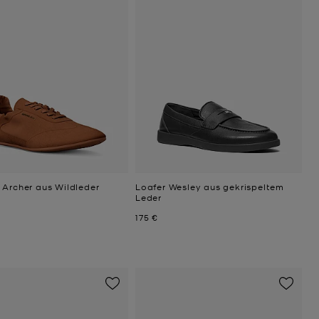
 Archer aus Wildleder
Loafer Wesley aus gekrispeltem
Leder
Jetzt
175 €