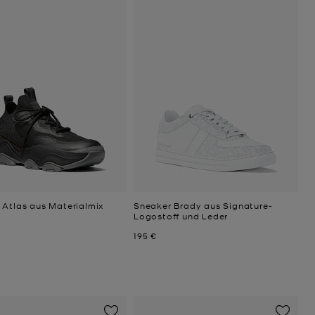
 Atlas aus Materialmix
Sneaker Brady aus Signature-
Logostoff und Leder
Jetzt
195 €