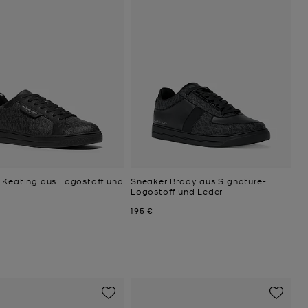
 Keating aus Logostoff und
Sneaker Brady aus Signature-
Logostoff und Leder
Jetzt
195 €