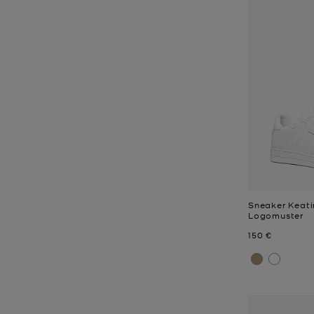
Sneaker Keati
Logomuster
Jetzt
150 €