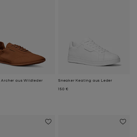
 Archer aus Wildleder
Sneaker Keating aus Leder
Jetzt
150 €