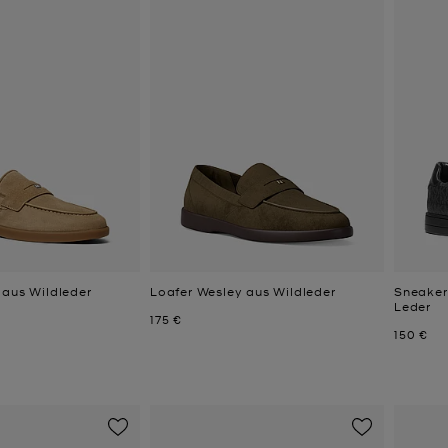
 aus Wildleder
Loafer Wesley aus Wildleder
Sneaker
Leder
Jetzt
175 €
Jetzt
150 €