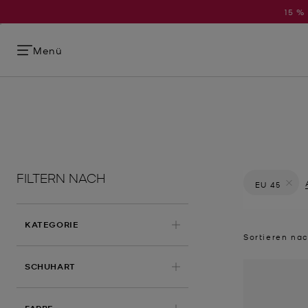
15 %
Menü
FILTERN NACH
EU 45
Filter Derz
KATEGORIE
Sortieren na
SCHUHART