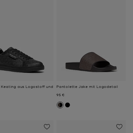
 Keating aus Logostoff und
Pantolette Jake mit Logodetail
Jetzt
95 €