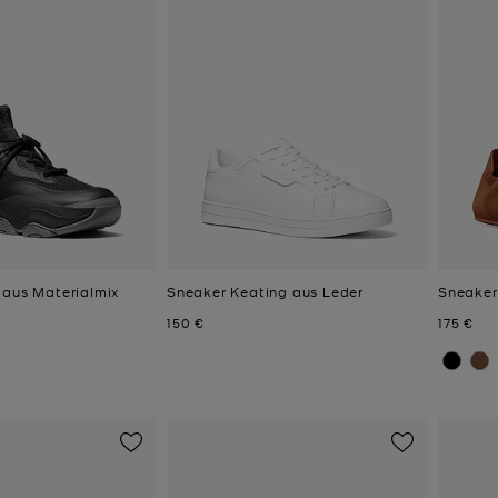
 aus Materialmix
Sneaker Keating aus Leder
Sneaker
Jetzt
Jetzt
150 €
175 €