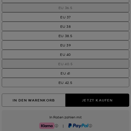
EU 36.5
EU 37
EU 38
EU 38.5
EU 39
EU 40
EU 40.5
EU 41
EU 42.5
IN DEN WARENKORB
JETZT KAUFEN
In Raten zahlen mit
|
Klarna
PayPal