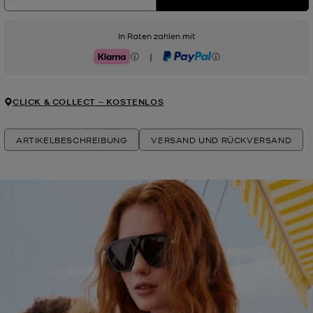
In Raten zahlen mit
|
Klarna
PayPal
CLICK & COLLECT ‒ KOSTENLOS
ARTIKELBESCHREIBUNG
VERSAND UND RÜCKVERSAND