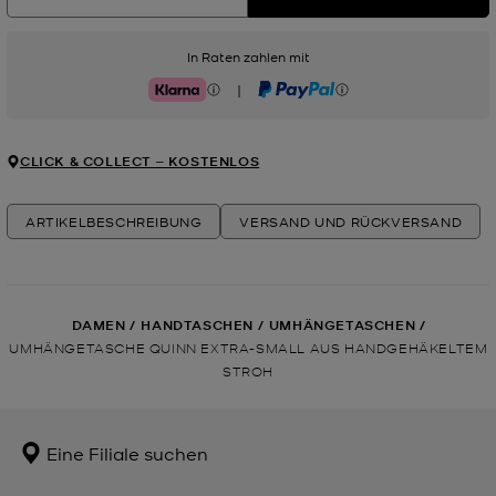
In Raten zahlen mit
|
Klarna
PayPal
CLICK & COLLECT ‒ KOSTENLOS
ARTIKELBESCHREIBUNG
VERSAND UND RÜCKVERSAND
DAMEN
/
HANDTASCHEN
/
UMHÄNGETASCHEN
/
UMHÄNGETASCHE QUINN EXTRA-SMALL AUS HANDGEHÄKELTEM
STROH
Eine Filiale suchen