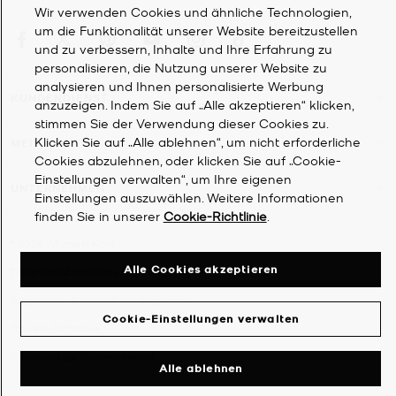
Wir verwenden Cookies und ähnliche Technologien,
um die Funktionalität unserer Website bereitzustellen
und zu verbessern, Inhalte und Ihre Erfahrung zu
personalisieren, die Nutzung unserer Website zu
analysieren und Ihnen personalisierte Werbung
KUNDENDIENST
anzuzeigen. Indem Sie auf „Alle akzeptieren“ klicken,
stimmen Sie der Verwendung dieser Cookies zu.
Klicken Sie auf „Alle ablehnen“, um nicht erforderliche
MEIN KONTO
Cookies abzulehnen, oder klicken Sie auf „Cookie-
Einstellungen verwalten“, um Ihre eigenen
UNTERNEHMEN
Einstellungen auszuwählen. Weitere Informationen
finden Sie in unserer
Cookie-Richtlinie
.
©
2026
Michael Kors
Alle Cookies akzeptieren
Datenschutzrichtlinie
Allgemeine Geschäftsbedingungen
Cookie-Einstellungen verwalten
Cookie-Richtlinie
Erklärung zur Barrierefreiheit
Alle ablehnen