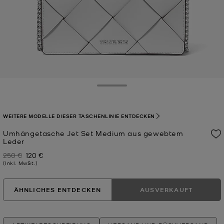
Toggle Drawer
WEITERE MODELLE DIESER TASCHENLINIE ENTDECKEN
Umhängetasche Jet Set Medium aus gewebtem
Leder
250 €
120 €
Zuvor
Jetzt
(Inkl. MwSt.)
ÄHNLICHES ENTDECKEN
AUSVERKAUFT