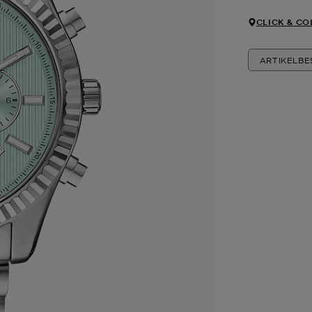
CLICK & CO
ARTIKELB