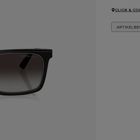
CLICK & CO
ARTIKELB