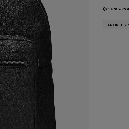
CLICK & CO
ARTIKELB