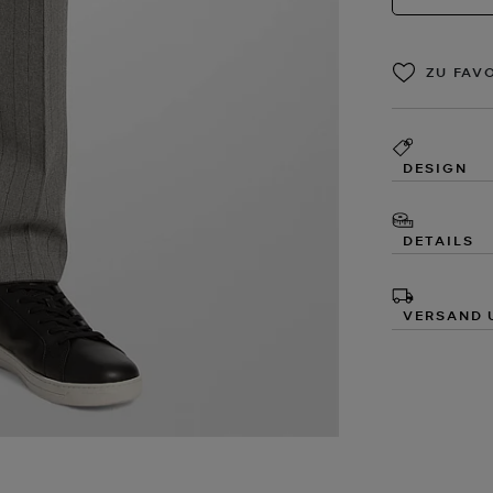
ZU FAV
DESIGN
DETAILS
VERSAND 