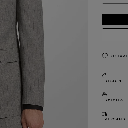
ZU FAV
DESIGN
DETAILS
VERSAND 