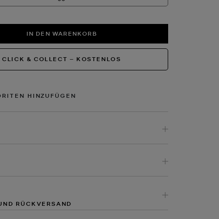
IN DEN WARENKORB
CLICK & COLLECT ‒ KOSTENLOS
ORITEN HINZUFÜGEN
UND RÜCKVERSAND