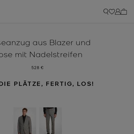
0 Art
seanzug aus Blazer und
ose mit Nadelstreifen
Jetzt
528 €
DIE PLÄTZE, FERTIG, LOS!