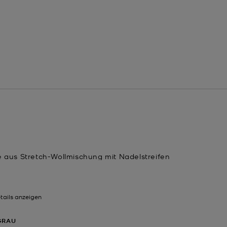
e aus Stretch-Wollmischung mit Nadelstreifen
tails anzeigen
GRAU