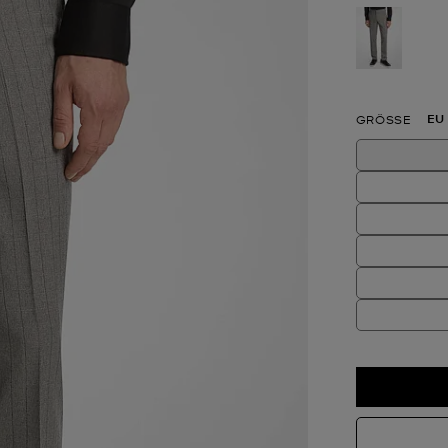
ausgewä
EU
GRÖSSE