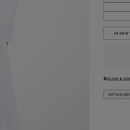
IN DEN
CLICK & CO
ARTIKELB