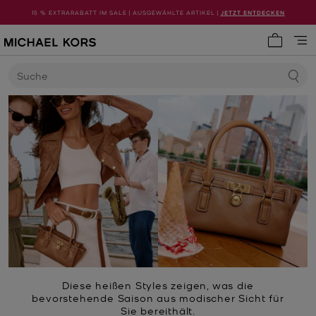
15 % EXTRARABATT IM SALE | AUSGEWÄHLTE ARTIKEL |
JETZT ENTDECKEN
0 Artike
Suche
Diese heißen Styles zeigen, was die
bevorstehende Saison aus modischer Sicht für
Sie bereithält.