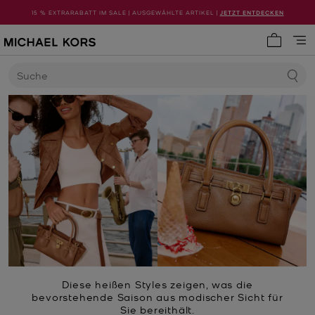
15 % EXTRARABATT IM SALE | AUSGEWÄHLTE ARTIKEL |
JETZT ENTDECKEN
0 Artike
Suche
Diese heißen Styles zeigen, was die
bevorstehende Saison aus modischer Sicht für
Sie bereithält.