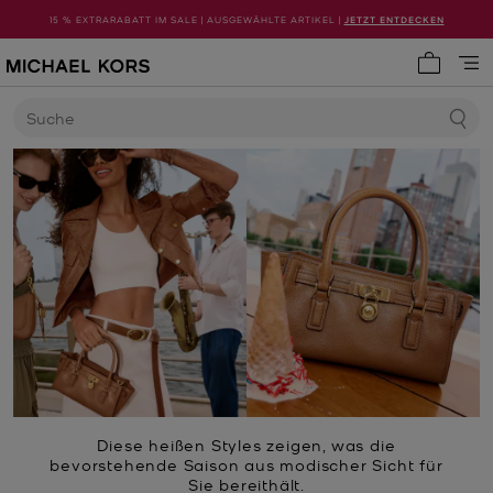
15 % EXTRARABATT IM SALE | AUSGEWÄHLTE ARTIKEL |
JETZT ENTDECKEN
0 Artike
Suche
Diese heißen Styles zeigen, was die
bevorstehende Saison aus modischer Sicht für
Sie bereithält.