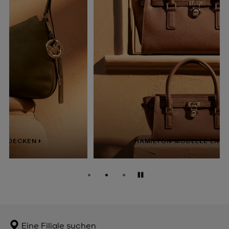
HAMILTON-MODELLE ENTDECKEN
Anhalten
Eine Filiale suchen