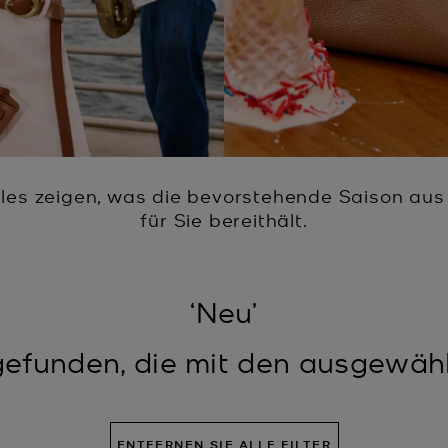
yles zeigen, was die bevorstehende Saison aus
für Sie bereithält.
‘Neu’
efunden, die mit den ausgewähl
ENTFERNEN SIE ALLE FILTER