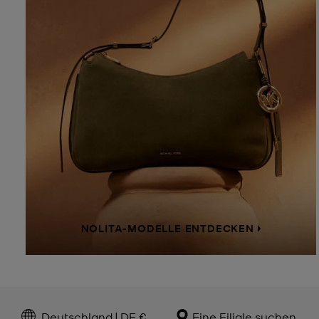
NOLITA-MODELLE ENTDECKEN
Deutschland | DE €
Eine Filiale suchen