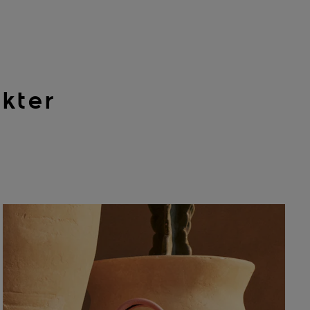
kter
.