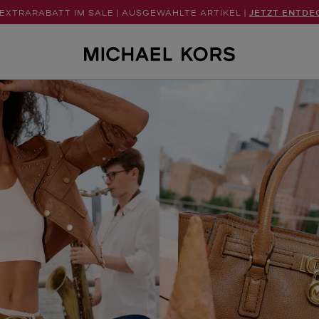
 EXTRARABATT IM SALE | AUSGEWÄHLTE ARTIKEL |
JETZT ENTDE