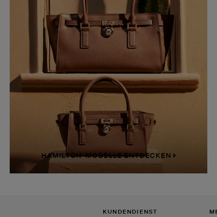
HAMILTON-MODELLE ENTDECKEN
KUNDENDIENST
M