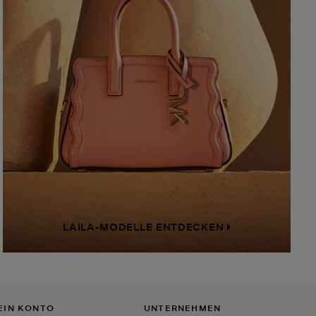
LAILA-MODELLE ENTDECKEN
EIN KONTO
UNTERNEHMEN