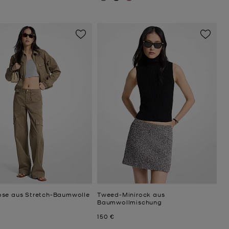
se aus Stretch-Baumwolle
Tweed-Minirock aus
Baumwollmischung
Jetzt
150 €