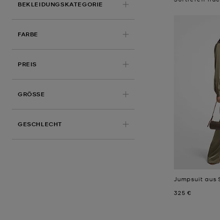
BEKLEIDUNGSKATEGORIE
FARBE
PREIS
ANGEWENDET
GRÖSSE
GESCHLECHT
Jumpsuit aus 
Jetzt
325 €