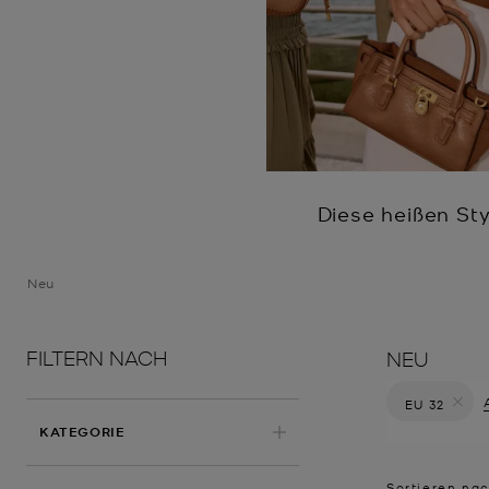
Diese heißen St
Neu
FILTERN NACH
NEU
EU 32
Filter Derz
KATEGORIE
Sortieren na