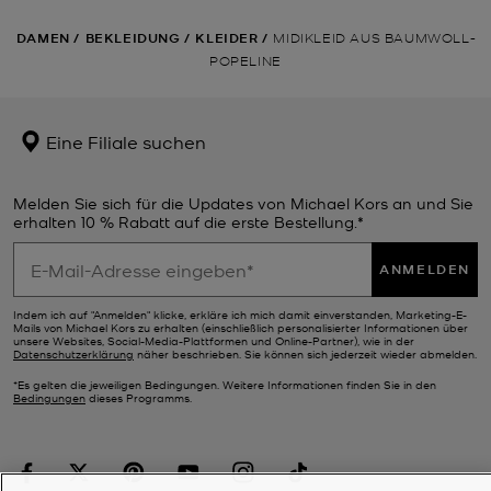
DAMEN
/
BEKLEIDUNG
/
KLEIDER
/
MIDIKLEID AUS BAUMWOLL-
POPELINE
Eine Filiale suchen
Melden Sie sich für die Updates von Michael Kors an und Sie
erhalten 10 % Rabatt auf die erste Bestellung.*
ANMELDEN
Indem ich auf "Anmelden" klicke, erkläre ich mich damit einverstanden, Marketing-E-
Mails von Michael Kors zu erhalten (einschließlich personalisierter Informationen über
unsere Websites, Social-Media-Plattformen und Online-Partner), wie in der
Datenschutzerklärung
näher beschrieben. Sie können sich jederzeit wieder abmelden.
*Es gelten die jeweiligen Bedingungen. Weitere Informationen finden Sie in den
Bedingungen
dieses Programms.