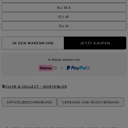
EU 38.5
EU 40
EU 41
IN DEN WARENKORB
JETZT KAUFEN
In Raten zahlen mit
|
Klarna
PayPal
CLICK & COLLECT ‒ KOSTENLOS
ARTIKELBESCHREIBUNG
VERSAND UND RÜCKVERSAND