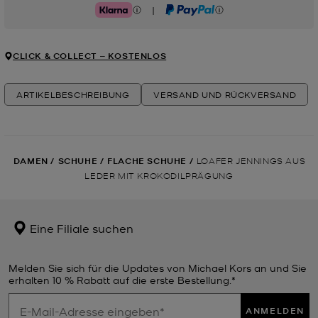
|
Klarna
PayPal
CLICK & COLLECT ‒ KOSTENLOS
ARTIKELBESCHREIBUNG
VERSAND UND RÜCKVERSAND
DAMEN
/
SCHUHE
/
FLACHE SCHUHE
/
LOAFER JENNINGS AUS
LEDER MIT KROKODILPRÄGUNG
Eine Filiale suchen
Melden Sie sich für die Updates von Michael Kors an und Sie
erhalten 10 % Rabatt auf die erste Bestellung.*
ANMELDEN