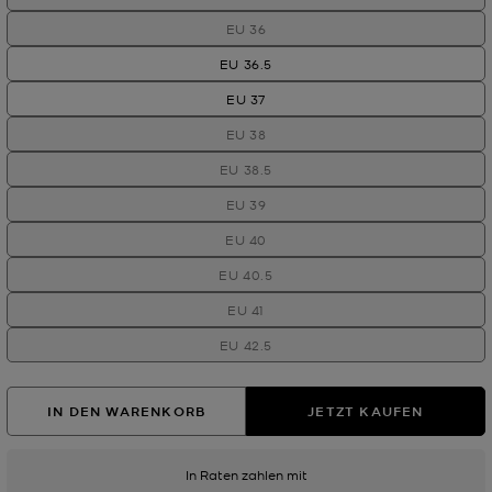
EU 36
EU 36.5
EU 37
EU 38
EU 38.5
EU 39
EU 40
EU 40.5
EU 41
EU 42.5
IN DEN WARENKORB
JETZT KAUFEN
In Raten zahlen mit