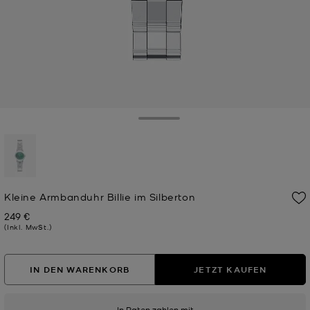
Toggle Drawer
ausgewählt
Kleine Armbanduhr Billie im Silberton
249 €
Jetzt
(Inkl. MwSt.)
IN DEN WARENKORB
JETZT KAUFEN
In Raten zahlen mit