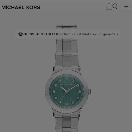
0 Artikel i
HEISS BEGEHRT!
Kürzlich von 4 weiteren angesehen