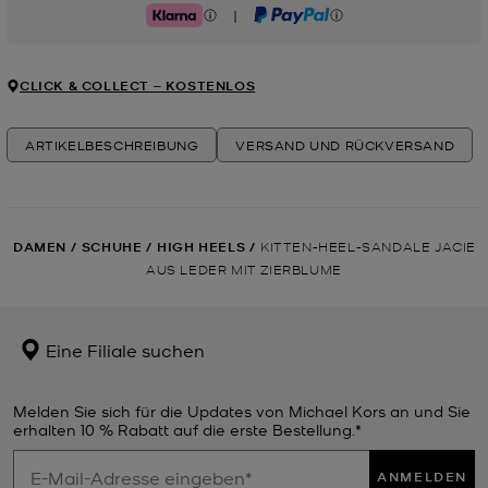
|
Klarna
PayPal
CLICK & COLLECT ‒ KOSTENLOS
ARTIKELBESCHREIBUNG
VERSAND UND RÜCKVERSAND
DAMEN
/
SCHUHE
/
HIGH HEELS
/
KITTEN-HEEL-SANDALE JACIE
AUS LEDER MIT ZIERBLUME
Eine Filiale suchen
Melden Sie sich für die Updates von Michael Kors an und Sie
erhalten 10 % Rabatt auf die erste Bestellung.*
ANMELDEN