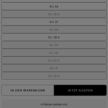
EU 36
EU 36.5
EU 37
EU 38
EU 38.5
EU 39
EU 40
EU 40.5
EU 41
EU 42.5
IN DEN WARENKORB
JETZT KAUFEN
In Raten zahlen mit