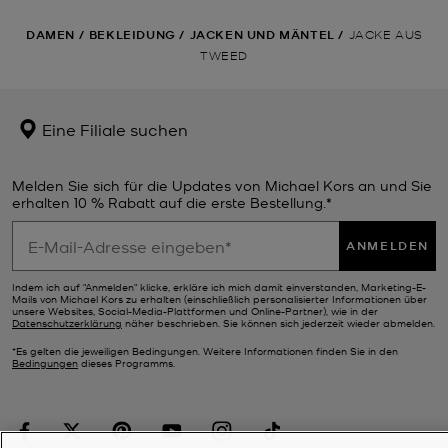
DAMEN
/
BEKLEIDUNG
/
JACKEN UND MÄNTEL
/
JACKE AUS
TWEED
Eine Filiale suchen
Melden Sie sich für die Updates von Michael Kors an und Sie
erhalten 10 % Rabatt auf die erste Bestellung.*
ANMELDEN
Indem ich auf "Anmelden" klicke, erkläre ich mich damit einverstanden, Marketing-E-
Mails von Michael Kors zu erhalten (einschließlich personalisierter Informationen über
unsere Websites, Social-Media-Plattformen und Online-Partner), wie in der
Datenschutzerklärung
näher beschrieben. Sie können sich jederzeit wieder abmelden.
*Es gelten die jeweiligen Bedingungen. Weitere Informationen finden Sie in den
Bedingungen
dieses Programms.