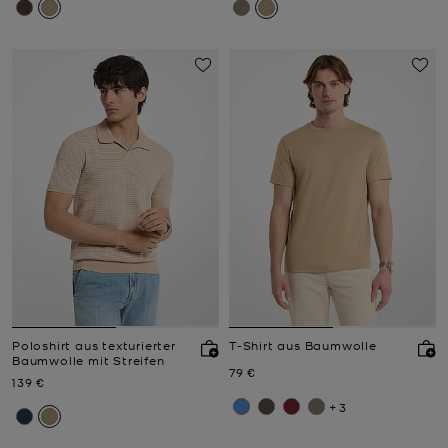
Poloshirt aus texturierter
T-Shirt aus Baumwolle
Baumwolle mit Streifen
Jetzt
79 €
Jetzt
139 €
+3