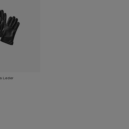
s Leder