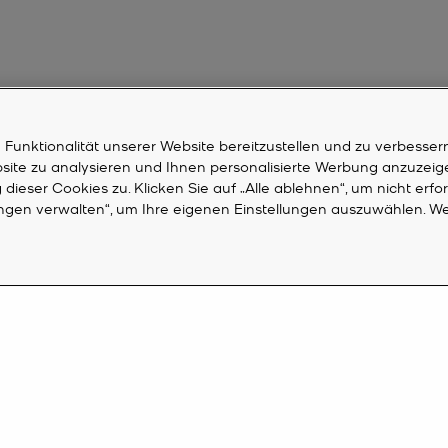
unktionalität unserer Website bereitzustellen und zu verbessern
bsite zu analysieren und Ihnen personalisierte Werbung anzuzeig
dieser Cookies zu. Klicken Sie auf „Alle ablehnen“, um nicht erfo
ungen verwalten“, um Ihre eigenen Einstellungen auszuwählen. We