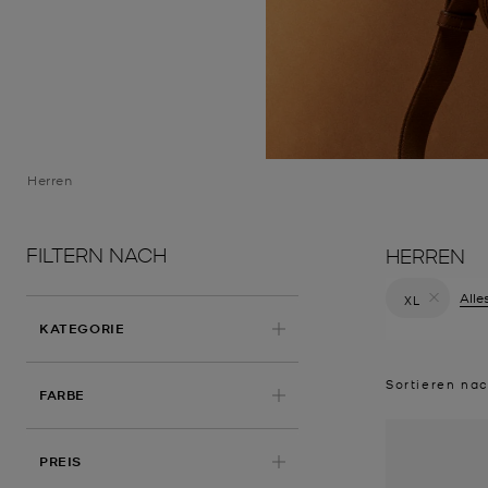
Herren
FILTERN NACH
HERREN
Alle
XL
Filter Derz
KATEGORIE
Sortieren na
FARBE
PREIS