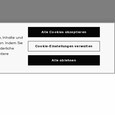
Alle Cookies akzeptieren
, Inhalte und
en. Indem Sie
Cookie-Einstellungen verwalten
rderliche
itere
Alle ablehnen