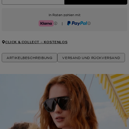
In Raten zahlen mit
|
Klarna
PayPal
CLICK & COLLECT ‒ KOSTENLOS
ARTIKELBESCHREIBUNG
VERSAND UND RÜCKVERSAND