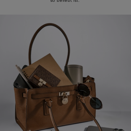
so beliebt ist.