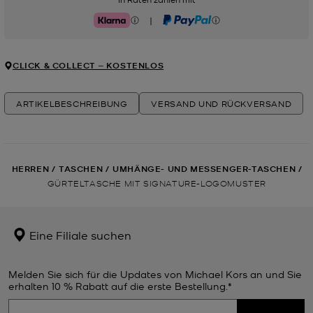
|
Klarna
PayPal
CLICK & COLLECT ‒ KOSTENLOS
ARTIKELBESCHREIBUNG
VERSAND UND RÜCKVERSAND
HERREN
/
TASCHEN
/
UMHÄNGE- UND MESSENGER-TASCHEN
/
GÜRTELTASCHE MIT SIGNATURE-LOGOMUSTER
Eine Filiale suchen
Melden Sie sich für die Updates von Michael Kors an und Sie
erhalten 10 % Rabatt auf die erste Bestellung.*