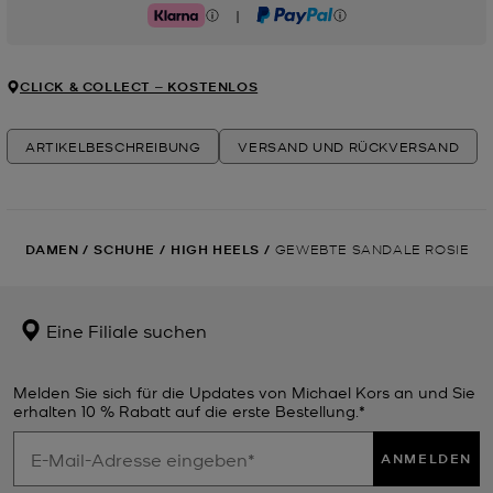
|
Klarna
PayPal
CLICK & COLLECT ‒ KOSTENLOS
ARTIKELBESCHREIBUNG
VERSAND UND RÜCKVERSAND
DAMEN
/
SCHUHE
/
HIGH HEELS
/
GEWEBTE SANDALE ROSIE
Eine Filiale suchen
Melden Sie sich für die Updates von Michael Kors an und Sie
erhalten 10 % Rabatt auf die erste Bestellung.*
ANMELDEN