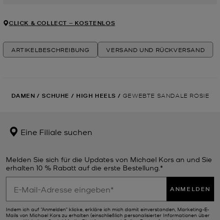
CLICK & COLLECT ‒ KOSTENLOS
ARTIKELBESCHREIBUNG
VERSAND UND RÜCKVERSAND
DAMEN
/
SCHUHE
/
HIGH HEELS
/
GEWEBTE SANDALE ROSIE
Eine Filiale suchen
Melden Sie sich für die Updates von Michael Kors an und Sie
erhalten 10 % Rabatt auf die erste Bestellung.*
ANMELDEN
Indem ich auf "Anmelden" klicke, erkläre ich mich damit einverstanden, Marketing-E-
Mails von Michael Kors zu erhalten (einschließlich personalisierter Informationen über