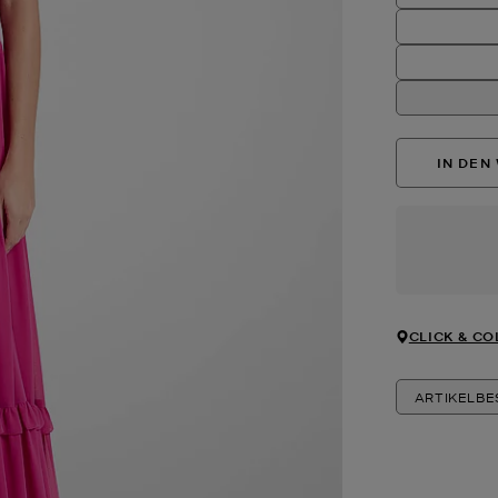
IN DEN
CLICK & CO
ARTIKELB