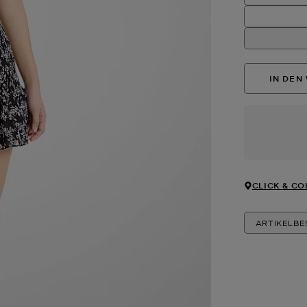
IN DEN
CLICK & CO
ARTIKELB