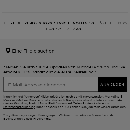
JETZT IM TREND
/
SHOPS
/
TASCHE NOLITA
/
GEHÄKELTE HOBO
BAG NOLITA LARGE
Eine Filiale suchen
Melden Sie sich für die Updates von Michael Kors an und Sie
erhalten 10 % Rabatt auf die erste Bestellung.*
ANMELDEN
Indem ich auf "Anmelden" klicke, erkläre ich mich damit einverstanden, Marketing-E-
Mails von Michael Kors zu erhalten (einschließlich personalisierter Informationen über
unsere Websites, Social-Media-Plattformen und Online-Partner), wie in der
Datenschutzerklärung
näher beschrieben. Sie können sich jederzeit wieder abmelden.
*Es gelten die jeweiligen Bedingungen. Weitere Informationen finden Sie in den
Bedingungen
dieses Programms.