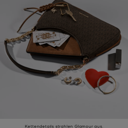
Kettendetails strahlen Glamour aus.