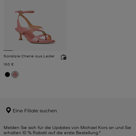
Sandale Cherie aus Leder
Jetzt
150 €
Eine Filiale suchen
Melden Sie sich für die Updates von Michael Kors an und Sie
erhalten 10 % Rabatt auf die erste Bestellung.*