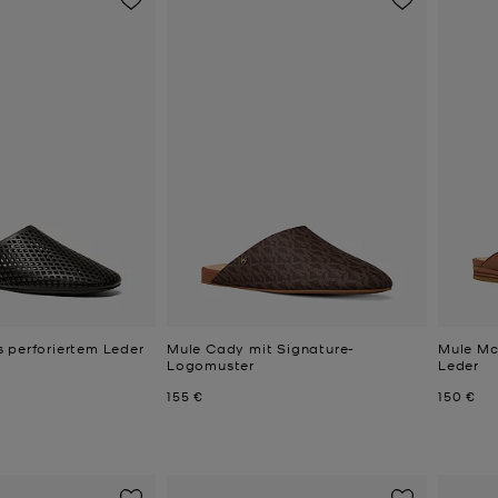
 perforiertem Leder
Mule Cady mit Signature-
Mule Mc
Logomuster
Leder
Jetzt
Jetzt
155 €
150 €