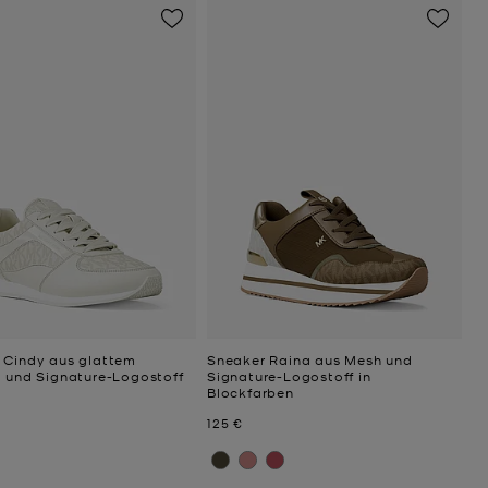
 Cindy aus glattem
Sneaker Raina aus Mesh und
l und Signature-Logostoff
Signature-Logostoff in
Blockfarben
Jetzt
125 €