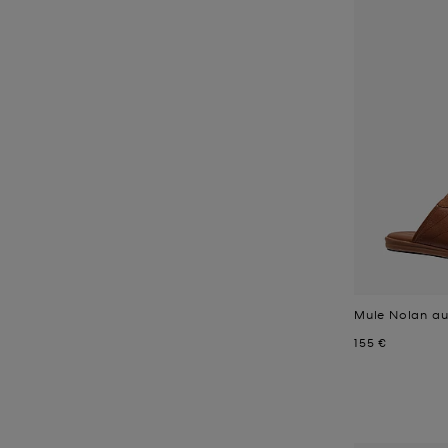
Mule Nolan au
Jetzt
155 €