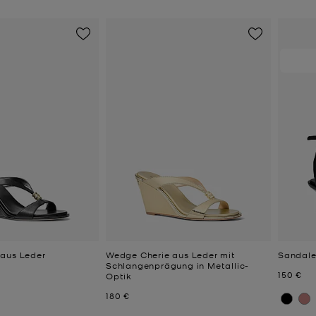
aus Leder
Wedge Cherie aus Leder mit
Sandale
Schlangenprägung in Metallic-
Jetzt
150 €
Optik
Jetzt
180 €