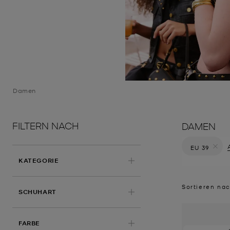
Damen
FILTERN NACH
DAMEN
EU 39
Filter Derz
KATEGORIE
Sortieren na
SCHUHART
FARBE