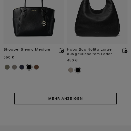
Shopper Sienna Medium
Hobo Bag Nolita Large
aus gekrispeltem Leder
Jetzt
350 €
Jetzt
450 €
MEHR ANZEIGEN