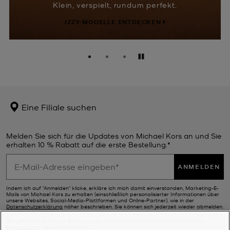
fekt.
Anhalten
Eine Filiale suchen
Melden Sie sich für die Updates von Michael Kors an und Sie
erhalten 10 % Rabatt auf die erste Bestellung.*
ANMELDEN
Indem ich auf "Anmelden" klicke, erkläre ich mich damit einverstanden, Marketing-E-
Mails von Michael Kors zu erhalten (einschließlich personalisierter Informationen über
unsere Websites, Social-Media-Plattformen und Online-Partner), wie in der
Datenschutzerklärung
näher beschrieben. Sie können sich jederzeit wieder abmelden.
*Es gelten die jeweiligen Bedingungen. Weitere Informationen finden Sie in den
Bedingungen
dieses Programms.