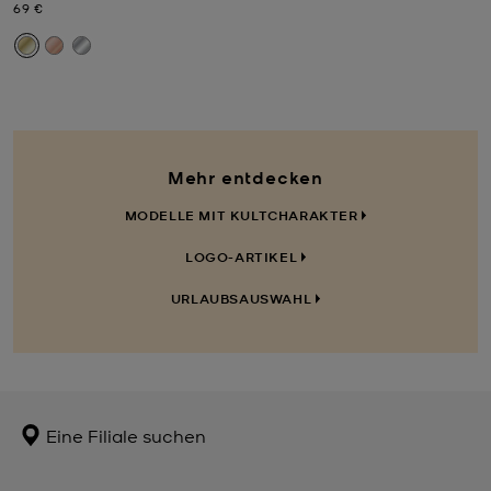
Jetzt
69 €
Mehr entdecken
MODELLE MIT KULTCHARAKTER
LOGO-ARTIKEL
URLAUBSAUSWAHL
Eine Filiale suchen