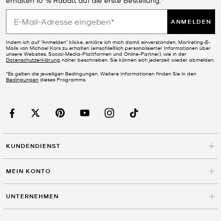
ANMELDEN
Indem ich auf "Anmelden" klicke, erkläre ich mich damit einverstanden, Marketing-E-
Mails von Michael Kors zu erhalten (einschließlich personalisierter Informationen über
unsere Websites, Social-Media-Plattformen und Online-Partner), wie in der
Datenschutzerklärung
näher beschrieben. Sie können sich jederzeit wieder abmelden.
*Es gelten die jeweiligen Bedingungen. Weitere Informationen finden Sie in den
Bedingungen
dieses Programms.
KUNDENDIENST
MEIN KONTO
UNTERNEHMEN