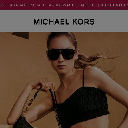
 EXTRARABATT IM SALE | AUSGEWÄHLTE ARTIKEL |
JETZT ENTDE