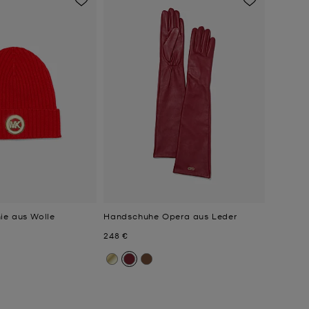
ie aus Wolle
Handschuhe Opera aus Leder
Jetzt
248 €