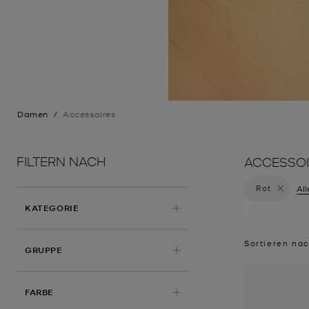
Damen
/
Accessoires
FILTERN NACH
ACCESSOI
Rot
Filter D
All
KATEGORIE
Sortieren na
GRUPPE
ANGEWENDET
FARBE