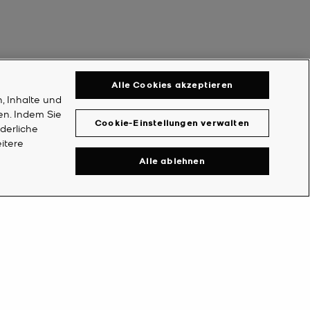
Alle Cookies akzeptieren
, Inhalte und
en. Indem Sie
Cookie-Einstellungen verwalten
rderliche
itere
Alle ablehnen