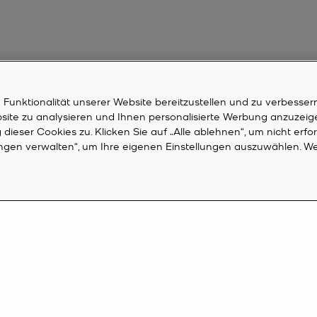
unktionalität unserer Website bereitzustellen und zu verbessern
bsite zu analysieren und Ihnen personalisierte Werbung anzuzeig
dieser Cookies zu. Klicken Sie auf „Alle ablehnen“, um nicht erfo
ungen verwalten“, um Ihre eigenen Einstellungen auszuwählen. We