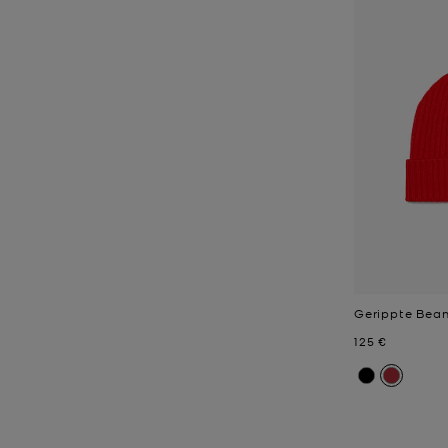
Gerippte Bean
Jetzt
125 €