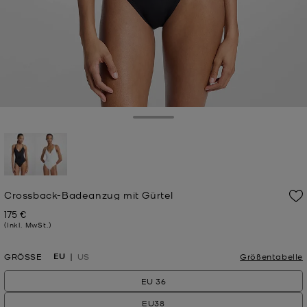
Toggle Drawer
ausgewählt
Crossback-Badeanzug mit Gürtel
175 €
Jetzt
(Inkl. MwSt.)
EU
GRÖSSE
US
Größentabelle
EU 36
EU38