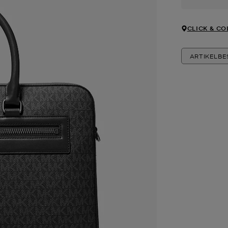
CLICK & CO
ARTIKELB