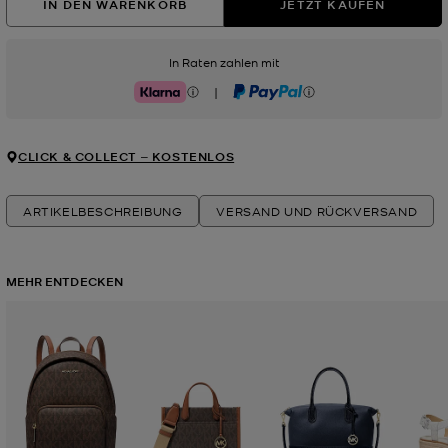
IN DEN WARENKORB
JETZT KAUFEN
In Raten zahlen mit
|
Klarna
PayPal
CLICK & COLLECT ‒ KOSTENLOS
ARTIKELBESCHREIBUNG
VERSAND UND RÜCKVERSAND
MEHR ENTDECKEN