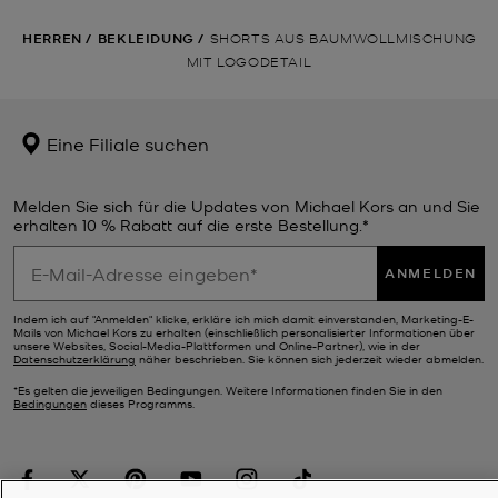
HERREN
/
BEKLEIDUNG
/
SHORTS AUS BAUMWOLLMISCHUNG
MIT LOGODETAIL
Eine Filiale suchen
Melden Sie sich für die Updates von Michael Kors an und Sie
erhalten 10 % Rabatt auf die erste Bestellung.*
ANMELDEN
Indem ich auf "Anmelden" klicke, erkläre ich mich damit einverstanden, Marketing-E-
Mails von Michael Kors zu erhalten (einschließlich personalisierter Informationen über
unsere Websites, Social-Media-Plattformen und Online-Partner), wie in der
Datenschutzerklärung
näher beschrieben. Sie können sich jederzeit wieder abmelden.
*Es gelten die jeweiligen Bedingungen. Weitere Informationen finden Sie in den
Bedingungen
dieses Programms.