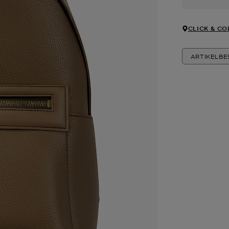
CLICK & CO
ARTIKELB