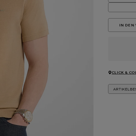
IN DEN
CLICK & CO
ARTIKELB