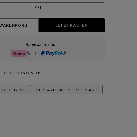
XXL
 WARENKORB
JETZT KAUFEN
In Raten zahlen mit
|
Klarna
PayPal
LLECT ‒ KOSTENLOS
ESCHREIBUNG
VERSAND UND RÜCKVERSAND