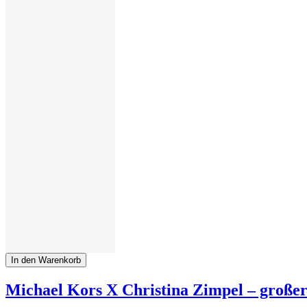
In den Warenkorb
Michael Kors X Christina Zimpel ‒ große