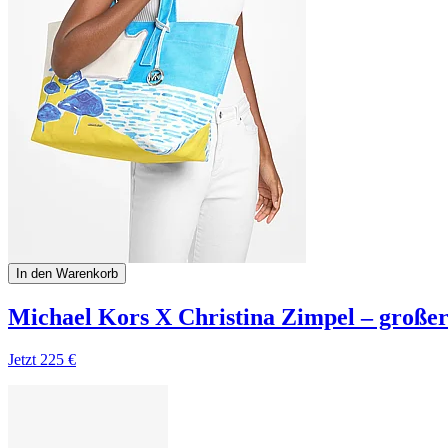
In den Warenkorb
Michael Kors X Christina Zimpel ‒ große
Jetzt
225 €