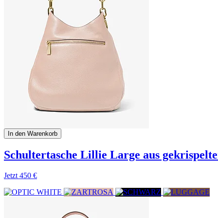
In den Warenkorb
Schultertasche Lillie Large aus gekrispel
Jetzt
450 €