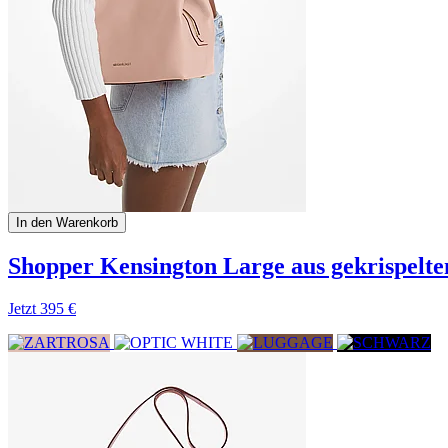
In den Warenkorb
Shopper Kensington Large aus gekrispelt
Jetzt
395 €