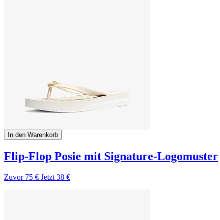
In den Warenkorb
Flip-Flop Posie mit Signature-Logomuster
Zuvor
75 €
Jetzt
38 €