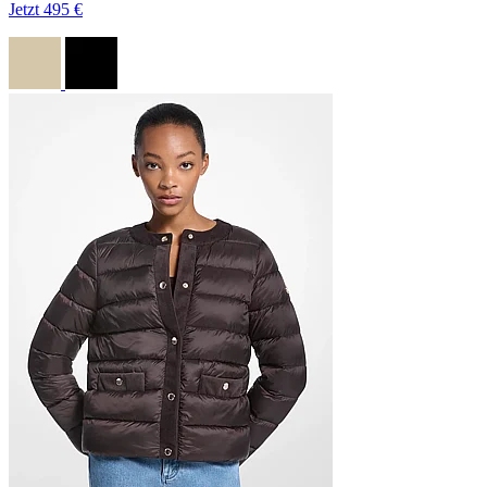
Jetzt
495 €