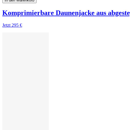
In den Warenkorb
Komprimierbare Daunenjacke aus abgest
Jetzt
295 €