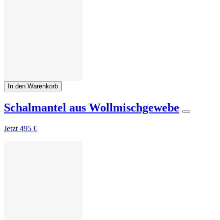
In den Warenkorb
Schalmantel aus Wollmischgewebe
Jetzt
495 €