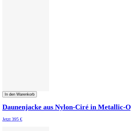
In den Warenkorb
Daunenjacke aus Nylon-Ciré in Metallic-O
Jetzt
395 €