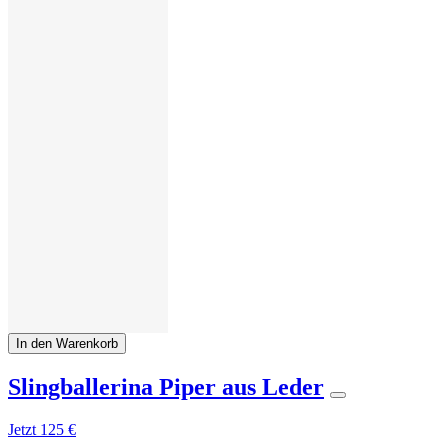
In den Warenkorb
Slingballerina Piper aus Leder
Jetzt
125 €